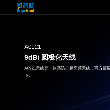
A0921
9dBi 圆极化天线
A0921天线是一款高防护超高频天线，可方便
下。