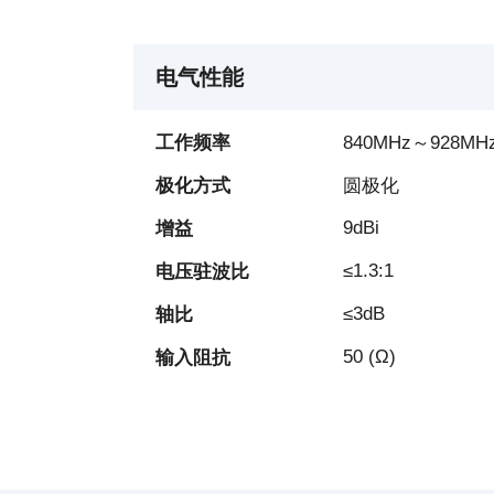
电气性能
工作频率
840MHz～928MH
极化方式
圆极化
9dBi
增益
≤1.3:1
电压驻波比
≤3dB
轴比
50 (Ω)
输入阻抗