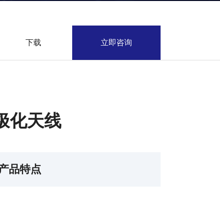
下载
立即咨询
 圆极化天线
产品特点