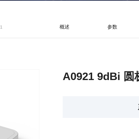
概述
参数
1
A0921 9dBi