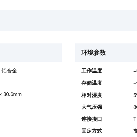
环境参数
、铝合金
工作温度
-
）
存储温度
-
x 30.6mm
相对湿度
大气压强
8
连接接口
固定方式