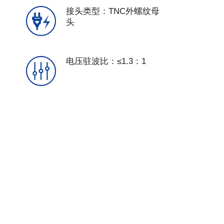
接头类型：TNC外螺纹母
头
电压驻波比：≤1.3：1