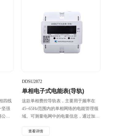
DDSU2872
单相电子式电能表(导轨)
列三相四线
这款单相费控导轨表，主要用于频率在
一坚强
45~65Hz范围内的单相网络的电能管理领
网公司
域。可测量电网中的电量信息，通过加密
成的新
的IC卡或485通讯与上位机进行数据交
查看详情
互。仪表内置大功率继电器可实现本地跳