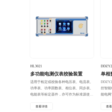
HL3021
DDZY2
多功能电测仪表校验装置
单相
适用于检定或校验各种电压表、电流表、
DDZY2
功率表、功率因数表、相位表、同步表、
控智能
电能表等标定器件，亦可作为标准源使
能电网
用。
能电表
查看详情
查
代智能