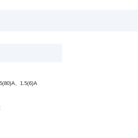
、5(80)A、1.5(6)A
级