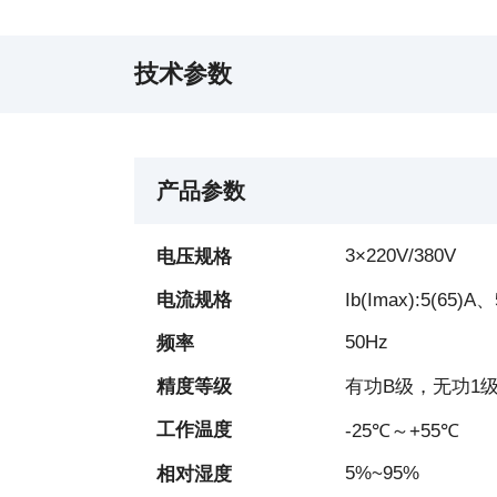
技术参数
产品参数
3×220V/380V
电压规格
电流规格
Ib(Imax):5(65)A
50Hz
频率
精度等级
有功B级，无功1
工作温度
-25℃～+55℃
5%~95%
相对湿度