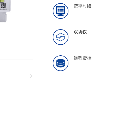
费率时段
双协议
远程费控